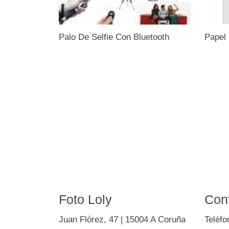
Palo De Selfie Con Bluetooth
Papel 
Foto Loly
Con
Juan Flórez, 47 | 15004 A Coruña
Teléfo