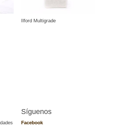
Ilford Multigrade
Síguenos
edades
Facebook