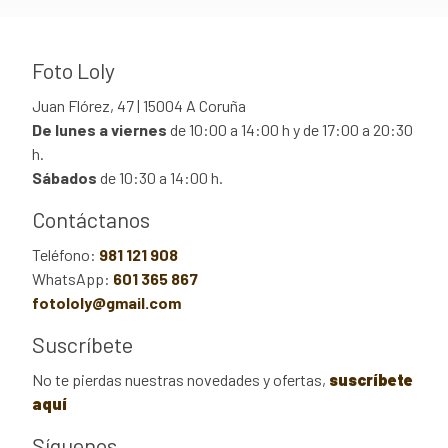
Foto Loly
Juan Flórez, 47 | 15004 A Coruña
De lunes a viernes
de 10:00 a 14:00 h y de 17:00 a 20:30
h.
Sábados
de 10:30 a 14:00 h.
Contáctanos
Teléfono:
981 121 908
WhatsApp:
601 365 867
fotololy@gmail.com
Suscríbete
No te pierdas nuestras novedades y ofertas,
suscríbete
aquí
Síguenos