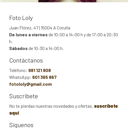
Foto Loly
Juan Flórez, 47 | 15004 A Coruña
De lunes a viernes
de 10:00 a 14:00 h y de 17:00 a 20:30
h.
Sábados
de 10:30 a 14:00 h.
Contáctanos
Teléfono:
981 121 908
WhatsApp:
601 365 867
fotololy@gmail.com
Suscríbete
No te pierdas nuestras novedades y ofertas,
suscríbete
aquí
Síguenos