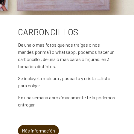
CARBONCILLOS
De una o mas fotos que nos traigas o nos
mandes por mail o whatsapp, podemos hacer un
carboncillo , de una o mas caras o figuras, en 3
tamaños distintos.
Se incluye la moldura , paspartú y cristal....listo
para colgar.
En una semana aproximadamente te la podemos
entregar.
Más información