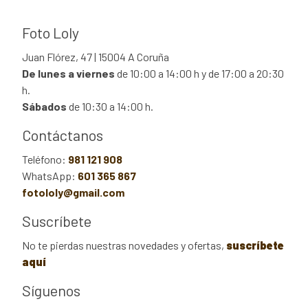
Foto Loly
Juan Flórez, 47 | 15004 A Coruña
De lunes a viernes
de 10:00 a 14:00 h y de 17:00 a 20:30
h.
Sábados
de 10:30 a 14:00 h.
Contáctanos
Teléfono:
981 121 908
WhatsApp:
601 365 867
fotololy@gmail.com
Suscríbete
No te pierdas nuestras novedades y ofertas,
suscríbete
aquí
Síguenos