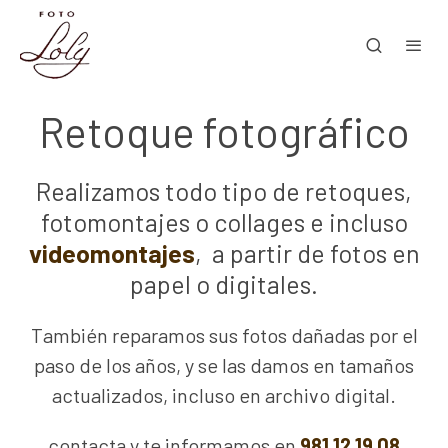
Retoque fotográfico
Realizamos todo tipo de retoques,
fotomontajes o collages e incluso
videomontajes
, a partir de fotos en
papel o digitales.
También reparamos sus fotos dañadas por el
paso de los años, y se las damos en tamaños
actualizados, incluso en archivo digital.
contacta y te informamos en
981 12 19 08