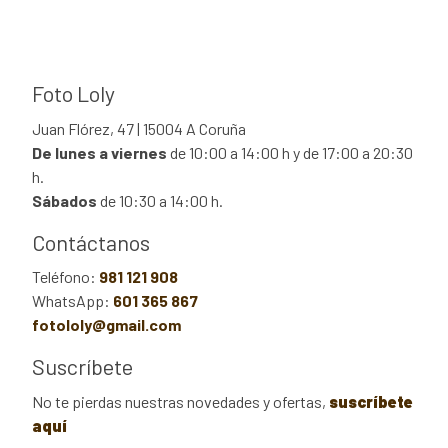
Foto Loly
Juan Flórez, 47 | 15004 A Coruña
De lunes a viernes
de 10:00 a 14:00 h y de 17:00 a 20:30
h.
Sábados
de 10:30 a 14:00 h.
Contáctanos
Teléfono:
981 121 908
WhatsApp:
601 365 867
fotololy@gmail.com
Suscríbete
No te pierdas nuestras novedades y ofertas,
suscríbete
aquí