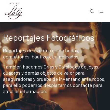
Reportajes Fotográficos
Reportajes de eventos como bodas,
comuniones, bautizos, cumpleaños.
También hacemos Orlas y Catálogos de joyas,
cuadros y demás objetos de valor para
aseguradoras y prueba de inventario ante robos,
para ello podemos desplazarnos contacte para
ampliar información.