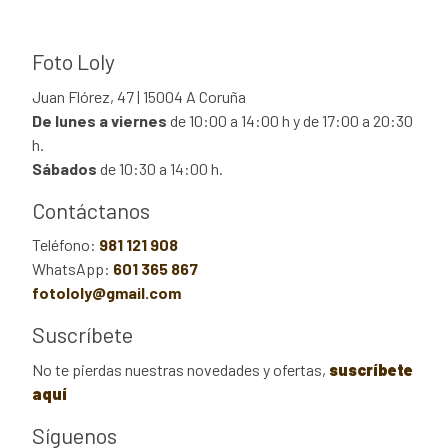
Foto Loly
Juan Flórez, 47 | 15004 A Coruña
De lunes a viernes
de 10:00 a 14:00 h y de 17:00 a 20:30
h.
Sábados
de 10:30 a 14:00 h.
Contáctanos
Teléfono:
981 121 908
WhatsApp:
601 365 867
fotololy@gmail.com
Suscríbete
No te pierdas nuestras novedades y ofertas,
suscríbete
aquí
Síguenos