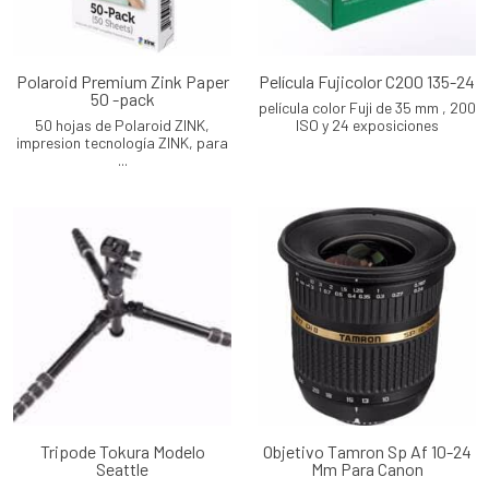
Polaroid Premium Zink Paper
Película Fujicolor C200 135-24
50 -pack
película color Fuji de 35 mm , 200
50 hojas de Polaroid ZINK,
ISO y 24 exposiciones
impresion tecnología ZINK, para
...
Tripode Tokura Modelo
Objetivo Tamron Sp Af 10-24
Seattle
Mm Para Canon