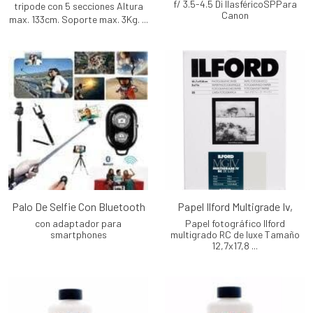
f/ 3.5-4.5 Di IIasféricoSPPara
tripode con 5 secciones Altura
Canon
max. 133cm. Soporte max. 3Kg. ...
Palo De Selfie Con Bluetooth
Papel Ilford Multigrade Iv,
con adaptador para
Papel fotográfico Ilford
smartphones
multigrado RC de luxe Tamaño
12,7x17,8 ...