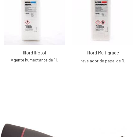
Ilford Ilfotol
Ilford Multigrade
Agente humectante de 1 l.
revelador de papel de 1l.