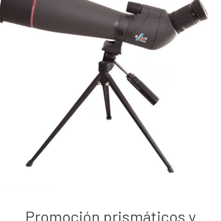
Promoción prismáticos y