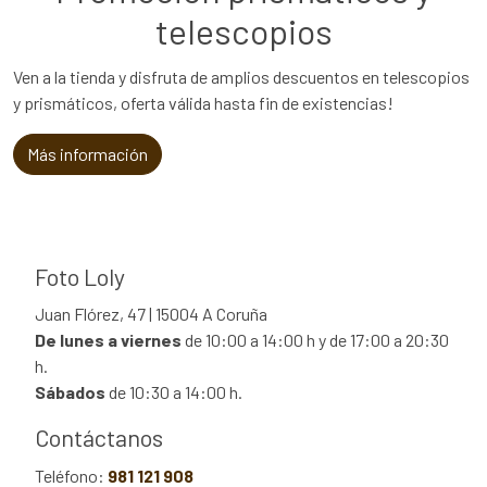
telescopios
Ven a la tienda y disfruta de amplios descuentos en telescopios
y prismáticos, oferta válida hasta fin de existencias!
Más información
Foto Loly
Juan Flórez, 47 | 15004 A Coruña
De lunes a viernes
de 10:00 a 14:00 h y de 17:00 a 20:30
h.
Sábados
de 10:30 a 14:00 h.
Contáctanos
Teléfono:
981 121 908