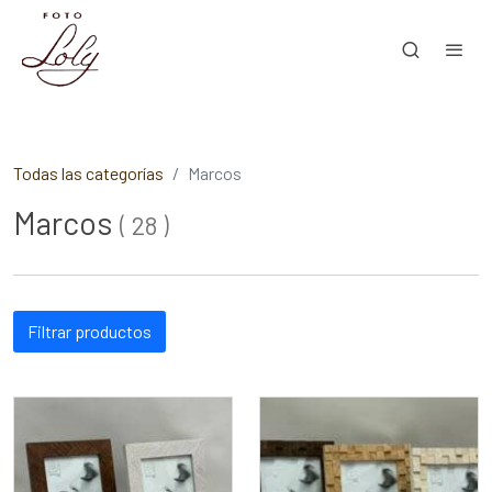
Todas las categorías
Marcos
Marcos
(
28
)
Filtrar productos