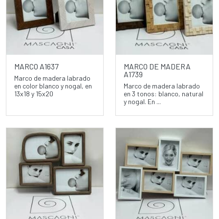
MARCO A1637
MARCO DE MADERA
A1739
Marco de madera labrado
en color blanco y nogal, en
Marco de madera labrado
13x18 y 15x20
en 3 tonos: blanco, natural
y nogal. En ...