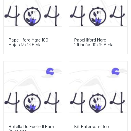
Papel Ilford Mgrc 100
Papel Ilford Mgrc
Hojas 13x18 Perla
100hojas 10x15 Perla
Botella De Fuelle 1l Para
Kit Paterson-ilford
Quimicos