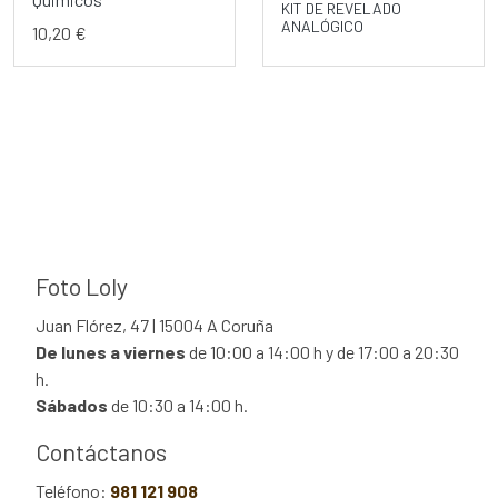
KIT DE REVELADO
ANALÓGICO
10,20 €
Foto Loly
Juan Flórez, 47 | 15004 A Coruña
De lunes a viernes
de 10:00 a 14:00 h y de 17:00 a 20:30
h.
Sábados
de 10:30 a 14:00 h.
Contáctanos
Teléfono:
981 121 908