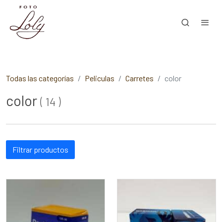
Todas las categorías
Peliculas
Carretes
color
color
(
14
)
Filtrar productos