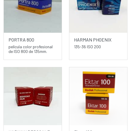
PORTRA 800
HARMAN PHOENIX
película color profesional
135-36 ISO 200
de ISO 800 de 135mm.