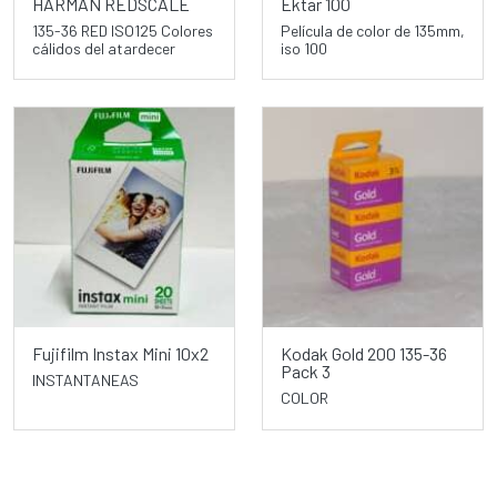
HARMAN REDSCALE
Ektar 100
135-36 RED ISO125 Colores
Película de color de 135mm,
cálidos del atardecer
iso 100
Fujifilm Instax Mini 10x2
Kodak Gold 200 135-36
Pack 3
INSTANTANEAS
COLOR