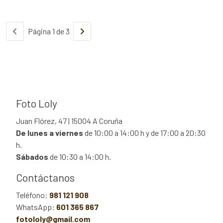
Página 1 de 3
Foto Loly
Juan Flórez, 47 | 15004 A Coruña
De lunes a viernes
de 10:00 a 14:00 h y de 17:00 a 20:30
h.
Sábados
de 10:30 a 14:00 h.
Contáctanos
Teléfono:
981 121 908
WhatsApp:
601 365 867
fotololy@gmail.com