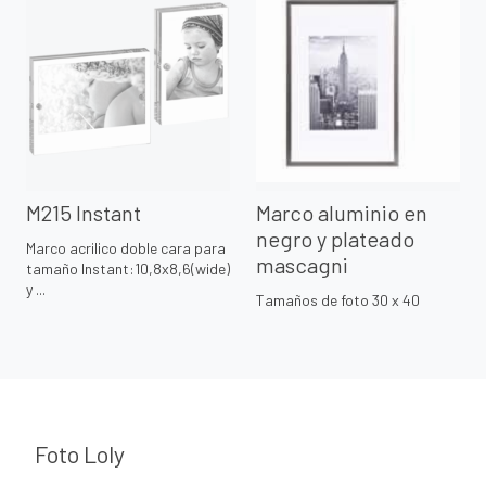
M215 Instant
Marco aluminio en
negro y plateado
Marco acrilico doble cara para
mascagni
tamaño Instant:10,8x8,6(wide)
y ...
Tamaños de foto 30 x 40
Foto Loly