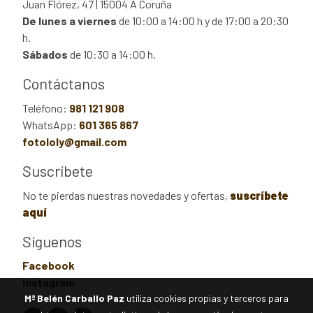
Juan Flórez, 47 | 15004 A Coruña
De lunes a viernes
de 10:00 a 14:00 h y de 17:00 a 20:30
h.
Sábados
de 10:30 a 14:00 h.
Contáctanos
Teléfono:
981 121 908
WhatsApp:
601 365 867
fotololy@gmail.com
Suscríbete
No te pierdas nuestras novedades y ofertas,
suscríbete
aquí
Síguenos
Facebook
Instagram
Mª Belén Carballo Paz
utiliza cookies propias y terceros para