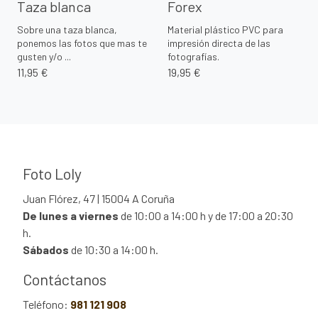
Taza blanca
Forex
Sobre una taza blanca,
Material plástico PVC para
ponemos las fotos que mas te
impresión directa de las
gusten y/o ...
fotografías.
11,95 €
19,95 €
Foto Loly
Juan Flórez, 47 | 15004 A Coruña
De lunes a viernes
de 10:00 a 14:00 h y de 17:00 a 20:30
h.
Sábados
de 10:30 a 14:00 h.
Contáctanos
Teléfono:
981 121 908