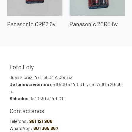
Panasonic CRP2 6v
Panasonic 2CR5 6v
Foto Loly
Juan Flórez, 47 | 15004 A Coruña
De lunes a viernes
de 10:00 a 14:00 h y de 17:00 a 20:30
h.
Sábados
de 10:30 a 14:00 h.
Contáctanos
Teléfono:
981 121 908
WhatsApp:
601 365 867