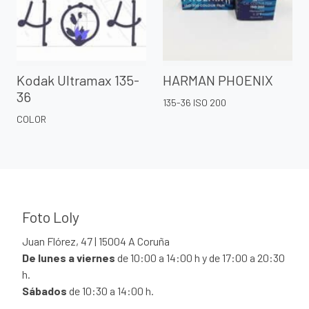
Kodak Ultramax 135-
HARMAN PHOENIX
36
135-36 ISO 200
COLOR
Foto Loly
Juan Flórez, 47 | 15004 A Coruña
De lunes a viernes
de 10:00 a 14:00 h y de 17:00 a 20:30
h.
Sábados
de 10:30 a 14:00 h.