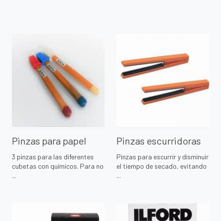
Pinzas para papel
Pinzas escurridoras
3 pinzas para las diferentes
Pinzas para escurrir y disminuir
cubetas con químicos. Para no
el tiempo de secado, evitando
...
...