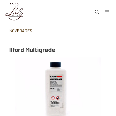
NOVEDADES
Ilford Multigrade