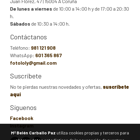
Juan Flórez, 47 | 15004 A Coruña
De lunes a viernes
de 10:00 a 14:00 h y de 17:00 a 20:30
h.
Sábados
de 10:30 a 14:00 h.
Contáctanos
Teléfono:
981 121 908
WhatsApp:
601 365 867
fotololy@gmail.com
Suscríbete
No te pierdas nuestras novedades y ofertas,
suscríbete
aquí
Síguenos
Facebook
Instagram
Mª Belén Carballo Paz
utiliza cookies propias y terceros para