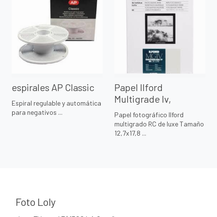
espirales AP Classic
Papel Ilford
Multigrade Iv,
Espiral regulable y automática
para negativos ...
Papel fotográfico Ilford
multigrado RC de luxe Tamaño
12,7x17,8 ...
Foto Loly