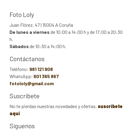
Foto Loly
Juan Flórez, 47 | 15004 A Coruña
De lunes a viernes
de 10:00 a 14:00 h y de 17:00 a 20:30
h.
Sábados
de 10:30 a 14:00 h.
Contáctanos
Teléfono:
981 121 908
WhatsApp:
601 365 867
fotololy@gmail.com
Suscríbete
No te pierdas nuestras novedades y ofertas,
suscríbete
aquí
Síguenos