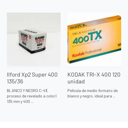
Ilford Xp2 Super 400
KODAK TRI-X 400 120
135/36
unidad
BLANCO Y NEGRO C-41(
Película de medio formato de
proceso de revelado a color)
blanco y negro, ideal para ...
135 mm y 400 ...