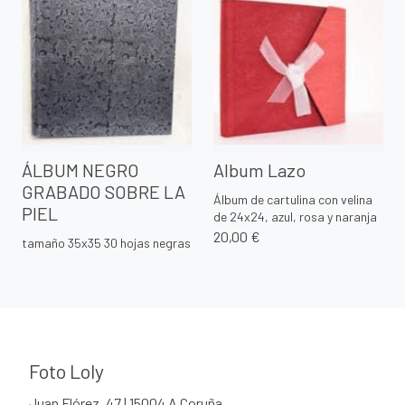
ÁLBUM NEGRO
Album Lazo
GRABADO SOBRE LA
Álbum de cartulina con velina
PIEL
de 24x24, azul, rosa y naranja
20,00 €
tamaño 35x35 30 hojas negras
Foto Loly
Juan Flórez, 47 | 15004 A Coruña