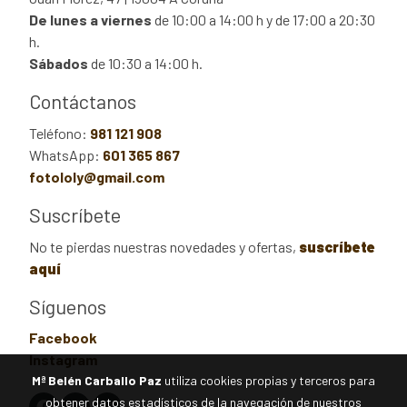
De lunes a viernes
de 10:00 a 14:00 h y de 17:00 a 20:30
h.
Sábados
de 10:30 a 14:00 h.
Contáctanos
Teléfono:
981 121 908
WhatsApp:
601 365 867
fotololy@gmail.com
Suscríbete
No te pierdas nuestras novedades y ofertas,
suscríbete
aquí
Síguenos
Facebook
Instagram
Mª Belén Carballo Paz
utiliza cookies propias y terceros para
obtener datos estadísticos de la navegación de nuestros